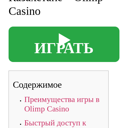
Casino
▶️
ИГРАТЬ
Содержимое
Преимущества игры в
Olimp Casino
Быстрый доступ к