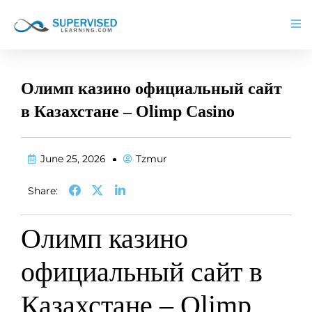
Олимп казино официальный сайт
в Казахстане – Olimp Casino
June 25, 2026
Tzmur
Share:
Олимп казино
официальный сайт в
Казахстане – Olimp