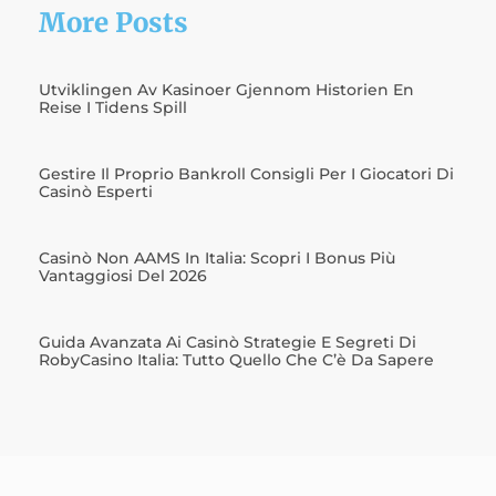
More Posts
Utviklingen Av Kasinoer Gjennom Historien En
Reise I Tidens Spill
Gestire Il Proprio Bankroll Consigli Per I Giocatori Di
Casinò Esperti
Casinò Non AAMS In Italia: Scopri I Bonus Più
Vantaggiosi Del 2026
Guida Avanzata Ai Casinò Strategie E Segreti Di
RobyCasino Italia: Tutto Quello Che C’è Da Sapere