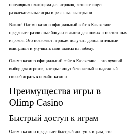
популярная платформа для игроков, которые ищут
развлекательные игры и реальные выигрыши.
Важно! Олимп казино официальный сайт в Казахстане
предлагает различные бонусы и акции для новых и постоянных
игроков. Это позволяет игрокам получать дополнительные
выигрыши и улучшать свои шансы на победу.
Олимп казино официальный сайт в Казахстане – это лучший
выбор для игроков, которые ищут безопасный и надежный
способ играть в онлайн-казино.
Преимущества игры в
Olimp Casino
Быстрый доступ к играм
Олимп казино предлагает быстрый доступ к играм, что