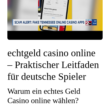
echtgeld casino online
– Praktischer Leitfaden
für deutsche Spieler
Warum ein echtes Geld
Casino online wählen?