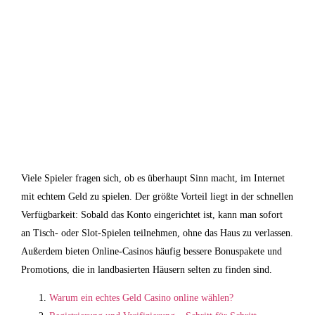
Viele Spieler fragen sich, ob es überhaupt Sinn macht, im Internet
mit echtem Geld zu spielen. Der größte Vorteil liegt in der schnellen
Verfügbarkeit: Sobald das Konto eingerichtet ist, kann man sofort
an Tisch‑ oder Slot‑Spielen teilnehmen, ohne das Haus zu verlassen.
Außerdem bieten Online‑Casinos häufig bessere Bonuspakete und
Promotions, die in landbasierten Häusern selten zu finden sind.
Warum ein echtes Geld Casino online wählen?