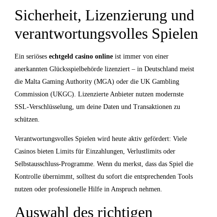
Sicherheit, Lizenzierung und
verantwortungsvolles Spielen
Ein seriöses
echtgeld casino online
ist immer von einer
anerkannten Glücksspielbehörde lizenziert – in Deutschland meist
die Malta Gaming Authority (MGA) oder die UK Gambling
Commission (UKGC). Lizenzierte Anbieter nutzen modernste
SSL‑Verschlüsselung, um deine Daten und Transaktionen zu
schützen.
Verantwortungsvolles Spielen wird heute aktiv gefördert: Viele
Casinos bieten Limits für Einzahlungen, Verlustlimits oder
Selbstausschluss‑Programme. Wenn du merkst, dass das Spiel die
Kontrolle übernimmt, solltest du sofort die entsprechenden Tools
nutzen oder professionelle Hilfe in Anspruch nehmen.
Auswahl des richtigen