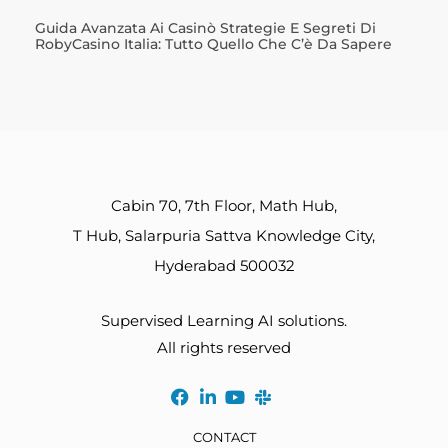
Guida Avanzata Ai Casinò Strategie E Segreti Di
RobyCasino Italia: Tutto Quello Che C’è Da Sapere
Cabin 70, 7th Floor, Math Hub,
T Hub, Salarpuria Sattva Knowledge City,
Hyderabad 500032
Supervised Learning AI solutions.
All rights reserved
CONTACT