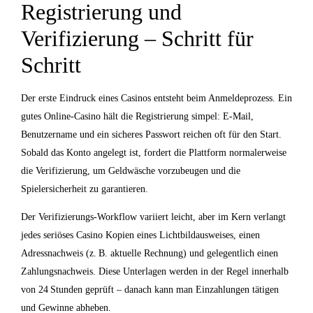
Registrierung und
Verifizierung – Schritt für
Schritt
Der erste Eindruck eines Casinos entsteht beim Anmeldeprozess. Ein
gutes Online‑Casino hält die Registrierung simpel: E‑Mail,
Benutzername und ein sicheres Passwort reichen oft für den Start.
Sobald das Konto angelegt ist, fordert die Plattform normalerweise
die Verifizierung, um Geldwäsche vorzubeugen und die
Spielersicherheit zu garantieren.
Der Verifizierungs‑Workflow variiert leicht, aber im Kern verlangt
jedes seriöses Casino Kopien eines Lichtbildausweises, einen
Adressnachweis (z. B. aktuelle Rechnung) und gelegentlich einen
Zahlungsnachweis. Diese Unterlagen werden in der Regel innerhalb
von 24 Stunden geprüft – danach kann man Einzahlungen tätigen
und Gewinne abheben.